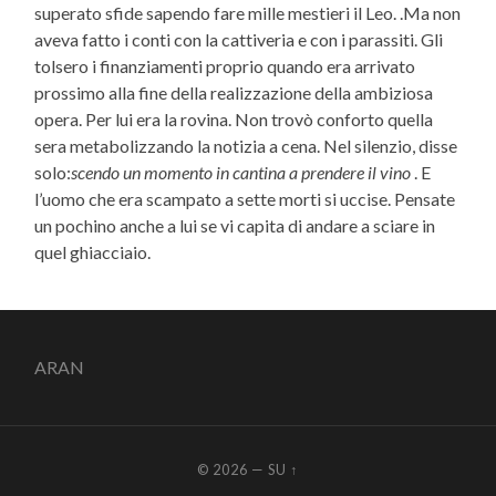
superato sfide sapendo fare mille mestieri il Leo. .Ma non
aveva fatto i conti con la cattiveria e con i parassiti. Gli
tolsero i finanziamenti proprio quando era arrivato
prossimo alla fine della realizzazione della ambiziosa
opera. Per lui era la rovina. Non trovò conforto quella
sera metabolizzando la notizia a cena. Nel silenzio, disse
solo:
scendo un momento in cantina a prendere il vino
. E
l’uomo che era scampato a sette morti si uccise. Pensate
un pochino anche a lui se vi capita di andare a sciare in
quel ghiacciaio.
ARAN
© 2026
—
SU ↑