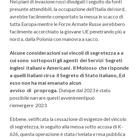
Nei piani di invasione russi divulgati i seguito da fonti
presunte attendibili, la occupazione dell’Italia del nord,
avrebbe facilmente comportato la messa in scacco di
tutta Europa mentre le Forze Armate Russe avrebbero
facilmente accerchiato la giovane UE penetrando più a
nord a, dalla Polonia con manovra a sacco.
Alcune considerazioni sui vincoli di segretezza a a
cui sono sottoposti gli agenti dei Servizi Segreti
inglesi italiani e Americani . Il Molosso che risponde
a quelli Italiani circa il Segreto di Stato italiano,.Ed
esso non ha mai emanato alcun
avviso di proproga.
Dunque dal 2023 è stato
possibile narrare questi avvenimentipuò
riemergere 2023
Ebbene, vetificata la cessazione di esigenze del vincolo
di segretezza, in seguito alla messa sotto accusa di K-
626, questa operazione è stata rivelata e resa pubblica