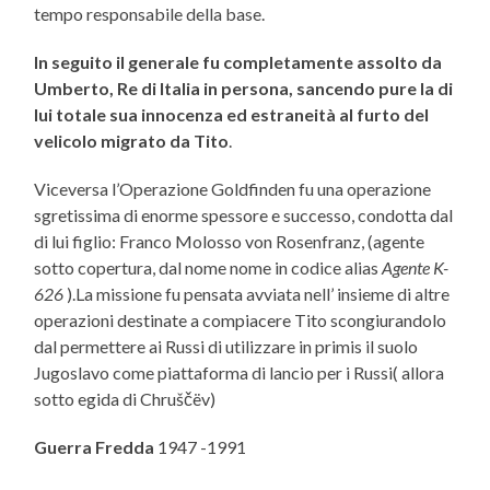
tempo responsabile della base.
In seguito il generale fu completamente assolto da
Umberto, Re di Italia in persona, sancendo pure la di
lui totale sua innocenza ed estraneità al furto del
velicolo migrato da Tito
.
Viceversa l’Operazione Goldfinden fu una operazione
sgretissima di enorme spessore e successo, condotta dal
di lui figlio: Franco Molosso von Rosenfranz, (agente
sotto copertura, dal nome nome in codice alias
Agente K-
626
).La missione fu pensata avviata nell’ insieme di altre
operazioni destinate a compiacere Tito scongiurandolo
dal permettere ai Russi di utilizzare in primis il suolo
Jugoslavo come piattaforma di lancio per i Russi( allora
sotto egida di Chruščëv)
Guerra Fredda
1947 -1991