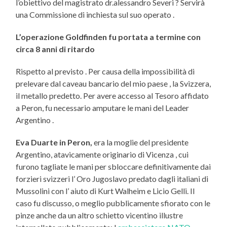
l’obiettivo del magistrato dr.alessandro Severi ? Servirà
una Commissione di inchiesta sul suo operato .
L’operazione Goldfinden fu portata a termine con
circa 8 anni di ritardo
Rispetto al previsto . Per causa della impossibilità di
prelevare dal caveau bancario del mio paese , la Svizzera,
il metallo predetto. Per avere accesso al Tesoro affidato
a Peron, fu necessario amputare le mani del Leader
Argentino .
Eva Duarte in Peron,
era la moglie del presidente
Argentino, atavicamente originario di Vicenza , cui
furono tagliate le mani per sbloccare definitivamente dai
forzieri svizzeri l’ Oro Jugoslavo predato dagli italiani di
Mussolini con l’ aiuto di Kurt Walheim e Licio Gelli. Il
caso fu discusso, o meglio pubblicamente sfiorato con le
pinze anche da un altro schietto vicentino illustre