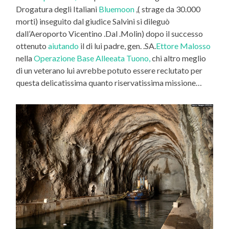
Drogatura degli Italiani
Bluemoon
,( strage da 30.000
morti) inseguito dal giudice Salvini si dileguò
dall’Aeroporto Vicentino .Dal .Molin) dopo il successo
ottenuto
aiutando
il di lui padre, gen. .SA.
Ettore Malosso
nella
Operazione Base Alleeata Tuono,
chi altro meglio
di un veterano lui avrebbe potuto essere reclutato per
questa delicatissima quanto riservatissima missione…