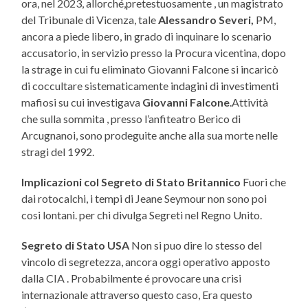
ora, nel 2023, allorché,pretestuosamente , un magistrato
del Tribunale di Vicenza, tale
Alessandro Severi,
PM,
ancora a piede libero, in grado di inquinare lo scenario
accusatorio, in servizio presso la Procura vicentina, dopo
la strage in cui fu eliminato Giovanni Falcone si incaricò
di coccultare sistematicamente indagini di investimenti
mafiosi su cui investigava
Giovanni Falcone
.Attività
che sulla sommita , presso l’anfiteatro Berico di
Arcugnanoi, sono prodeguite anche alla sua morte nelle
stragi del 1992.
Implicazioni col Segreto di Stato Britannico
Fuori che
dai rotocalchi, i tempi di Jeane Seymour non sono poi
cosi lontani. per chi divulga Segreti nel Regno Unito.
Segreto di Stato USA
Non si puo dire lo stesso del
vincolo di segretezza, ancora oggi operativo apposto
dalla CIA . Probabilmente é provocare una crisi
internazionale attraverso questo caso, Era questo