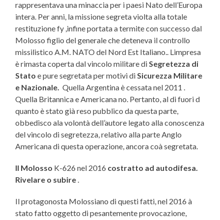
rappresentava una minaccia per i paesi Nato dell’Europa
intera. Per anni, la missione segreta violta alla totale
restituzione fy ,infine portata a termite con successo dal
Molosso figlio del generale che deteneva il controllo
missilistico A.M. NATO del Nord Est Italiano.. Limpresa
è rimasta coperta dal vincolo militare di
Segretezza di
Stato
e pure segretata per motivi di
Sicurezza Militare
e Nazionale.
Quella Argentina è cessata nel 2011 .
Quella Britannica e Americana no. Pertanto, al di fuori d
quanto è stato già reso pubblico da questa parte,
obbedisco ala volontà dell’autore legato alla conoscenza
del vincolo di segretezza, relativo alla parte Anglo
Americana di questa operazione, ancora coà segretata.
Il Molosso
K-626 nel 2016
costratto ad autodifesa.
Rivelare o subire
.
Il protagonosta Molossiano di questi fatti, nel 2016 à
stato fatto oggetto di pesantemente provocazione,