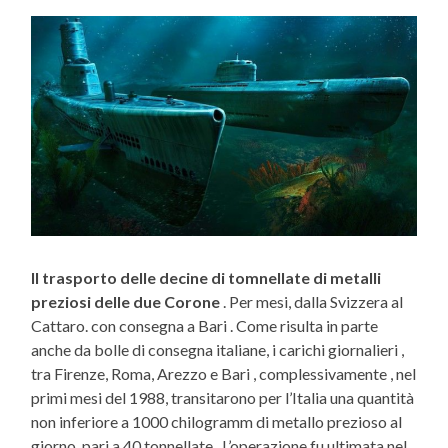
Il trasporto delle decine di tomnellate di metalli
preziosi delle due Corone
. Per mesi, dalla Svizzera al
Cattaro. con consegna a Bari . Come risulta in parte
anche da bolle di consegna italiane, i carichi giornalieri ,
tra Firenze, Roma, Arezzo e Bari , complessivamente , nel
primi mesi del 1988, transitarono per l’Italia una quantità
non inferiore a 1000 chilogramm di metallo prezioso al
giorno, pari a 40 tonnellate . L’operazione fu ultimata nel