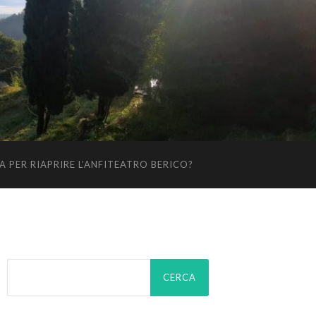
 PER RIAPRIRE L’ANFITEATRO BERICO?
Ricerca
per: