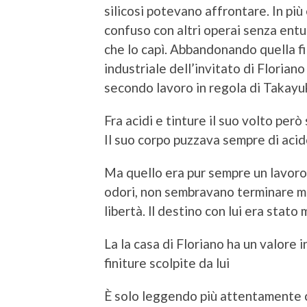
silicosi potevano affrontare. In più 
confuso con altri operai senza entu
che lo capì. Abbandonando quella fil
industriale dell’invitato di Floriano 
secondo lavoro in regola di Takayuk
Fra acidi e tinture il suo volto però
Il suo corpo puzzava sempre di acido
Ma quello era pur sempre un lavoro 
odori, non sembravano terminare mai
libertà. ll destino con lui era stato
La la casa di Floriano ha un valore 
finiture scolpite da lui
È solo leggendo più attentamente c