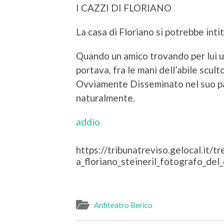
I CAZZI DI FLORIANO
La casa di Floriano si potrebbe inti
Quando un amico trovando per lui un
portava, fra le mani dell’abile scul
Ovviamente Disseminato nel suo par
naturalmente.
addio
https://tribunatreviso.gelocal.it
a_floriano_steineril_fotografo_de
Anfiteatro Berico