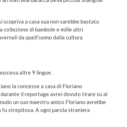
si scopriva a casa sua non sarebbe bastato
a collezione di bambole e mille altri
invernali da quell’uomo dalla cultura
osceva altre 9 lingue .
siano la concesse a casa di Floriano
durante il reportage avrei dovuto tirare su al
 nudo un suo maestro amico Floriano avrebbe
a fu strepitosa. A ogni parola straniera