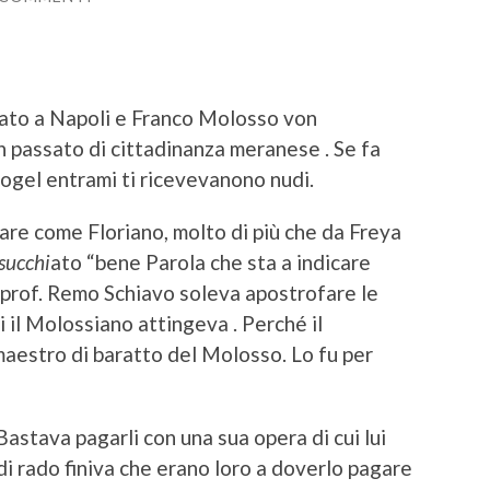
nato a Napoli e Franco Molosso von
un passato di cittadinanza meranese . Se fa
ogel entrami ti ricevevanono nudi.
lare come Floriano, molto di più che da Freya
succhi
ato “bene Parola che sta a indicare
 prof. Remo Schiavo soleva apostrofare le
i il Molossiano attingeva . Perché il
maestro di baratto del Molosso. Lo fu per
. Bastava pagarli con una sua opera di cui lui
i rado finiva che erano loro a doverlo pagare