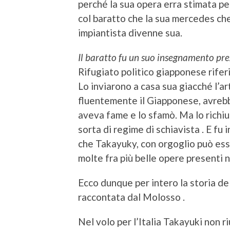
perché la sua opera erra stimata pe
col baratto che la sua mercedes ch
impiantista divenne sua.
Il baratto fu un suo insegnamento pre
Rifugiato politico giapponese rifer
Lo inviarono a casa sua giacché l’a
fluentemente il Giapponese, avrebbe
aveva fame e lo sfamò. Ma lo richi
sorta di regime di schiavista . E fu
che Takayuky, con orgoglio può esse
molte fra più belle opere presenti n
Ecco dunque per intero la storia del
raccontata dal Molosso .
Nel volo per l’Italia Takayuki non ri