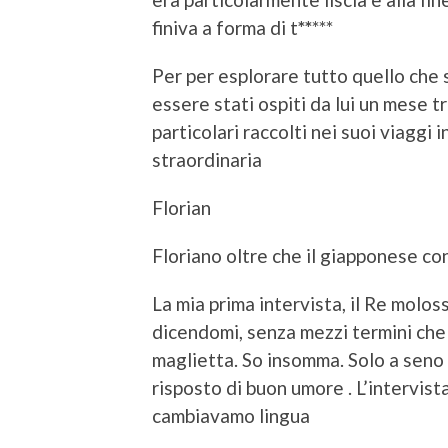
finiva a forma di t
**
***
Per per esplorare tutto quello che 
essere stati ospiti da lui un mese tr
particolari raccolti nei suoi viaggi 
straordinaria
Florian
Floriano oltre che il giapponese con
La mia prima intervista, il Re molos
dicendomi, senza mezzi termini che 
maglietta. So insomma. Solo a seno
risposto di buon umore . L’intervist
cambiavamo lingua