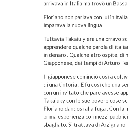
arrivava in Italia ma trovò un Bassa
Floriano non parlava con lui in ital
imparava la nuova lingua
Tuttavia Takaiuly era una brravo schi
apprendere qualche parola di itali
in denaro . Qualche atro ospite, di 
Giapponese, dei tempi di Arturo Fer
Il giapponese cominciò così a colti
di una tintoria . E fu così che una 
con un invitato che pare avesse appu
Takaiuky con le sue povere cose scav
Floriano dandosi alla fuga . Con la 
prima esperienza co i mezzi pubblici
sbagliato. Si trattava di Arzignano.