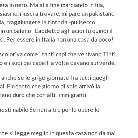
era in nero. Ma alla fine marciando in fila,
siasmo, riuscì a trovare, mi pare un pakistano
a, rraggiungere la tintoria -pulisecco
in un baleno . L’addetto agli acidi fu quindi il
i. Per essere in Italia non una cosa da poco!
 scoloriva come i tanti capi che venivano Tinti.
 e i suoi bei capelli a volte davano sul verde.
anche se le grige giornate fra tutti quegli
. Fin tanto che giorno di sole arrivò la
 meno duro che con altri immigranti
inestimabile Se non altro per le opere le
he si legge meglio in questa casa non dà mai