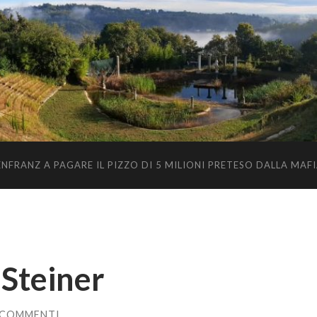
RANZ A PAGARE IL PIZZO DI 5 MILIONI PRETESO DALLA MAFIA
 Steiner
 COMMENTI