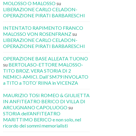
MOLOSSO O MALOSSO
su
LIBERAZIONE CARLO CELADON-
OPERAZIONE PIRATI BARBARESCHI
INTENTATO RAPIMENTO FRANCO
MALOSSO VON ROSENFRANZ
su
LIBERAZIONE CARLO CELADON-
OPERAZIONE PIRATI BARBARESCHI
OPERAZIONE BASE ALLEATA TUONO
su
BERTOLASO-ETTORE MALOSSO-
TITO BROZ. VERA STORIA DI 2
NEMICI-AMICI. Dall’ SM79 INVOLATO
a TITO a TOTO’ RIINA in VICENZA
MAURIZIO TOSI ROMEO & GIULIETTA
IN ANFITEATRO BERICO DI VILLA DI
ARCUGNANO CAPOLUOGO
su
STORIA dell’ANFITEATRO
MARITTIMO BERICO e non solo, nel
ricordo dei sommi memorialisti