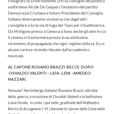
Fotografo di Erwin Rommel, Ertl su consiglio del politico
sudtirolese Alcide De Gasperi, fondatore del partito
Democrazia Cristiana e futuro Presidente del Consiglio
Italiano diversamente viceversa che dagli altri
consiglierà a lui la via di fuga del Topo per il SudAmerica .
Da Motigolo presso a Genova a Sono anche gli anni in cui
il cinema si trasformerà presto in un abilissimo
strumento di propaganda che ogni regime utilizza. Ecco
alcune curiose vicende rilevate dall’accademico
musicale.
AL CAPONE ROSANO BRAZZI BECCE DOPO
OSVALDO VALENTI – LIDA -LENI -AMEDEO
NAZZAR
I .
Nessuna” Norimberga Italiana”Rossano Brazzi, alla fine
della guerra, a eccezione di Osvaldo Valenti e la bellissima
Luisa Ferida, in cinta ( qui nelle gradinate dell’Anfiteatro
Berico di Arcugnano ( VI ) durante le riprese delle Cena delle