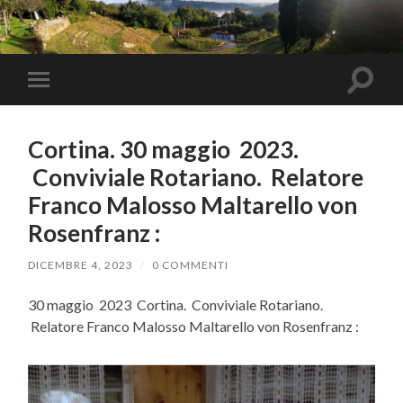
Toggle
Toggle
search
mobile
field
menu
Cortina. 30 maggio 2023.
Conviviale Rotariano. Relatore
Franco Malosso Maltarello von
Rosenfranz :
DICEMBRE 4, 2023
/
0 COMMENTI
30 maggio 2023 Cortina. Conviviale Rotariano.
Relatore Franco Malosso Maltarello von Rosenfranz :