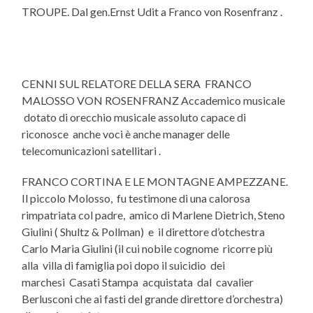
TROUPE. Dal gen.Ernst Udit a Franco von Rosenfranz .
CENNI SUL RELATORE DELLA SERA FRANCO
MALOSSO VON ROSENFRANZ Accademico musicale
dotato di orecchio musicale assoluto capace di
riconosce anche voci è anche manager delle
telecomunicazioni satellitari .
FRANCO CORTINA E LE MONTAGNE AMPEZZANE.
Il piccolo Molosso, fu testimone di una calorosa
rimpatriata col padre, amico di Marlene Dietrich, Steno
Giulini ( Shultz & Pollman) e il direttore d’otchestra
Carlo Maria Giulini (il cui nobile cognome ricorre più
alla villa di famiglia poi dopo il suicidio dei
marchesi Casati Stampa acquistata dal cavalier
Berlusconi che ai fasti del grande direttore d’orchestra)