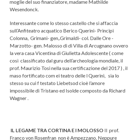
moglie del suo finanziatore, madame Mathilde
Wesendonck.
Interessante come lo stesso castello che si affaccia
sull’Anfiteatro acquatico Berico Querini- Principi
Colonna, Grimani- gen,.Grimaldi- col. Dalle Ore -
Marzotto- gen. Malosso di di Villa di Arcugnano ovvero
la vera casa Vicentina di Giulietta Adolescente ( come
così classificato dal guru dell’archeologia mondiale, il
prof. Maurizio Tosi nella sua certificazione del 2017 ) , il
maso fortificato com ei teatro delle l Querini, sia lo
stesso su cui f testato Liebetsod cioè l’amore
impossibile di Tristano ed Isolde composto da Richard
Wagner .
IL LEGAME TRA CORTINA E I MOLOSSO
Il prof.
Franco von Rosenfran non è Ampezzano. Neppure