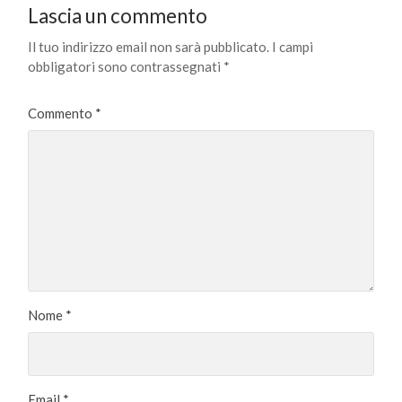
Lascia un commento
Il tuo indirizzo email non sarà pubblicato.
I campi
obbligatori sono contrassegnati
*
Commento
*
Nome
*
Email
*