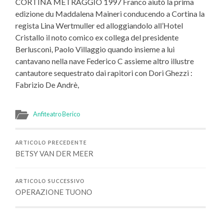
CORTINA METRAGGIO 1997 Franco aiutò la prima
edizione du Maddalena Maineri conducendo a Cortina la
regista Lina Wertmuller ed alloggiandolo all’Hotel
Cristallo il noto comico ex collega del presidente
Berlusconi, Paolo Villaggio quando insieme a lui
cantavano nella nave Federico C assieme altro illustre
cantautore sequestrato dai rapitori con Dori Ghezzi :
Fabrizio De Andrè,
Anfiteatro Berico
ARTICOLO PRECEDENTE
BETSY VAN DER MEER
ARTICOLO SUCCESSIVO
OPERAZIONE TUONO