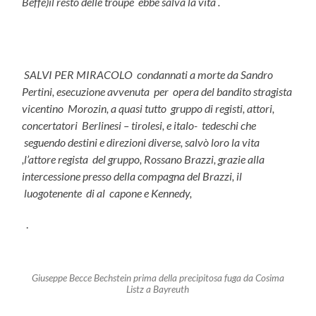
Beffe)il resto delle troupè ebbe salva la vita .
SALVI PER MIRACOLO condannati a morte da Sandro
Pertini, esecuzione avvenuta per opera del bandito stragista
vicentino Morozin, a quasi tutto gruppo di registi, attori,
concertatori Berlinesi – tirolesi, e italo- tedeschi che
seguendo destini e direzioni diverse, salvò loro la vita
,l’attore regista del gruppo, Rossano Brazzi, grazie alla
intercessione presso della compagna del Brazzi, il
luogotenente di al capone e Kennedy,
.
Giuseppe Becce Bechstein prima della precipitosa fuga da Cosima
Listz a Bayreuth