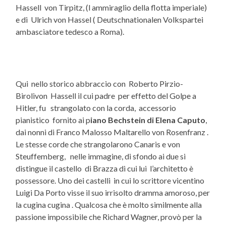
Hassell von Tirpitz, (l ammiraglio della flotta imperiale)
e di Ulrich von Hassel ( Deutschnationalen Volkspartei
ambasciatore tedesco a Roma).
Qui nello storico abbraccio con Roberto Pirzio-
Birolivon Hassell il cui padre per effetto del Golpe a
Hitler, fu strangolato con la corda, accessorio
pianistico fornito ai p
iano Bechstein di Elena Caputo
,
dai nonni di Franco Malosso Maltarello von Rosenfranz .
Le stesse corde che strangolarono Canaris e von
Steuffemberg, nelle immagine, di sfondo ai due si
distingue il castello di Brazza di cui lui l’architetto è
possessore. Uno dei castelli in cui lo scrittore vicentino
Luigi Da Porto visse il suo irrisolto dramma amoroso, per
la cugina cugina . Qualcosa che è molto similmente alla
passione impossibile che Richard Wagner, provò per la