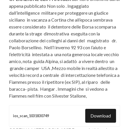
appena pubblicato Non solo . Ingaggiato
dall’intelligence militare per proteggere un giudice
siciliano in vacanza a Cortina che all’epoca sembrava
essere considerato il detentore delle Borsa scomparsa
durante la strage dimostrativa eseguita con la
collaborazione dei colleghi ai danni del magistrato dr.
Paolo Borsellino. Nell’l inverno 92 93 con l’aiuto e
l’elettricità intestata a una nota generosa locale vecchio
amico, nota guida Alpina, si adattò a vivere dentro un
grande camper USA ,Mezzo mobile in realtà allestito a
velocità record a centrale di intercettazione telefonica a
Fiammes presso il ripetitore (ex SIP), al riparo delle
baracca- pista. Hangar . Immagini che si vedono a
Fiammes nell film con Silvester Stallone,
Download
ios_scan_1031830749