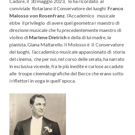
Cadore, il 30 maggio 2023, lo ha ricordato al
conviviale Rotariano il Conservatore dei luoghi
Franco
Malosso von Rosenfranz
. l’Accademico musicale
ebbe il privilegio di avere quel geometra r maestro di
direzione musicale che fu precedentemente maestro di
violino di
Marlene Dietrich
e della di lui madre, la
pianista, Giana Maltarello. Il Molosso è il Conservatore
dei luoghi, l’accademico musicale appassionato di storia
del cinema, che per noi, nel corso delle serata, ha narrato
in esclusiva vicende, fra le più inedite e curiose accadute
alle troupe cinematografiche del Becce che erano sotto
i riflettori in voga in quell’ epoca.