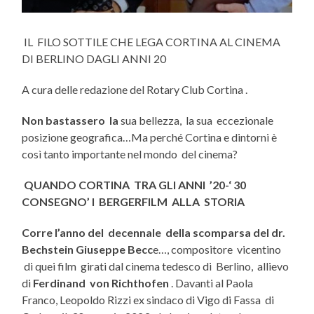
IL FILO SOTTILE CHE LEGA CORTINA AL CINEMA
DI BERLINO DAGLI ANNI 20
A cura delle redazione del Rotary Club Cortina .
Non bastassero la
sua bellezza, la sua eccezionale
posizione geografica…Ma perché Cortina e dintorni è
così tanto importante nel mondo del cinema?
QUANDO CORTINA TRA GLI ANNI ’20-‘ 30
CONSEGNO’ I BERGERFILM ALLA STORIA
Corre l’anno del decennale della scomparsa del dr.
Bechstein Giuseppe Becc
e…, compositore vicentino
di quei film girati dal cinema tedesco di Berlino, allievo
di
Ferdinand von Richthofen
. Davanti al Paola
Franco, Leopoldo Rizzi ex sindaco di Vigo di Fassa di